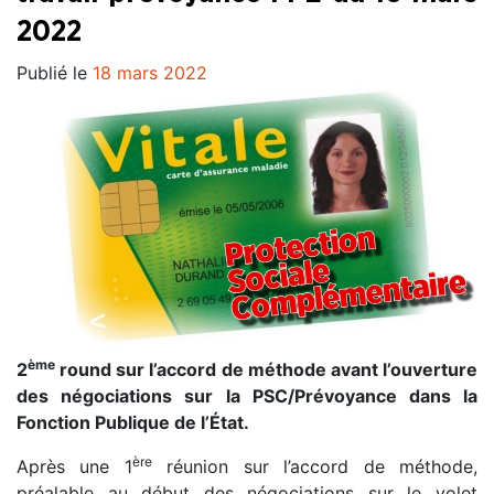
2022
Publié le
18 mars 2022
ème
2
round sur l’accord de méthode avant l’ouverture
des négociations sur la PSC/Prévoyance dans la
Fonction Publique de l’État.
ère
Après une 1
réunion sur l’accord de méthode,
préalable au début des négociations sur le volet