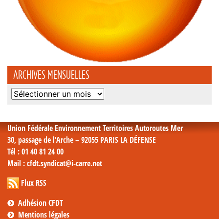
ARCHIVES MENSUELLES
Archives
mensuelles
Union Fédérale Environnement Territoires Autoroutes Mer
30, passage de l’Arche – 92055 PARIS LA DÉFENSE
Tél
: 01 40 81 24 00
Mail
: cfdt.syndicat@i-carre.net
Flux RSS
Adhésion CFDT
Mentions légales