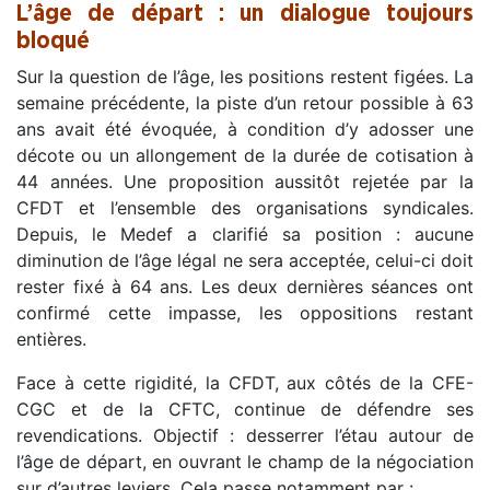
L’âge de départ : un dialogue toujours
bloqué
Sur la question de l’âge, les positions restent figées. La
semaine précédente, la piste d’un retour possible à 63
ans avait été évoquée, à condition d’y adosser une
décote ou un allongement de la durée de cotisation à
44 années. Une proposition aussitôt rejetée par la
CFDT et l’ensemble des organisations syndicales.
Depuis, le Medef a clarifié sa position : aucune
diminution de l’âge légal ne sera acceptée, celui-ci doit
rester fixé à 64 ans. Les deux dernières séances ont
confirmé cette impasse, les oppositions restant
entières.
Face à cette rigidité, la CFDT, aux côtés de la CFE-
CGC et de la CFTC, continue de défendre ses
revendications. Objectif : desserrer l’étau autour de
l’âge de départ, en ouvrant le champ de la négociation
sur d’autres leviers. Cela passe notamment par :