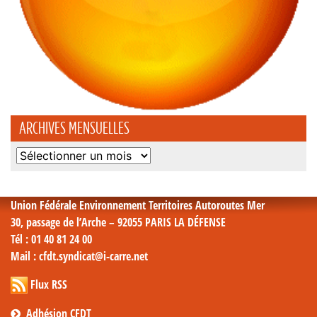
ARCHIVES MENSUELLES
Archives
mensuelles
Union Fédérale Environnement Territoires Autoroutes Mer
30, passage de l’Arche – 92055 PARIS LA DÉFENSE
Tél
: 01 40 81 24 00
Mail
: cfdt.syndicat@i-carre.net
Flux RSS
Adhésion CFDT