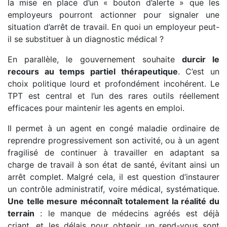
la mise en place d’un « bouton d’alerte » que les
employeurs pourront actionner pour signaler une
situation d’arrêt de travail. En quoi un employeur peut-
il se substituer à un diagnostic médical ?
En parallèle, le gouvernement souhaite
durcir le
recours au temps partiel thérapeutique
. C’est un
choix politique lourd et profondément incohérent. Le
TPT est central et l’un des rares outils réellement
efficaces pour maintenir les agents en emploi.
Il permet à un agent en congé maladie ordinaire de
reprendre progressivement son activité, ou à un agent
fragilisé de continuer à travailler en adaptant sa
charge de travail à son état de santé, évitant ainsi un
arrêt complet. Malgré cela, il est question d’instaurer
un contrôle administratif, voire médical, systématique.
Une telle mesure méconnaît totalement la réalité du
terrain
: le manque de médecins agréés est déjà
criant, et les délais pour obtenir un rend-vous sont