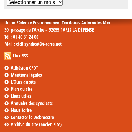
Archives
mensuelles
Union Fédérale Environnement Territoires Autoroutes Mer
30, passage de l’Arche – 92055 PARIS LA DÉFENSE
Tél
: 01 40 81 24 00
Mail
: cfdt.syndicat@i-carre.net
Flux RSS
Adhésion CFDT
Mentions légales
L’Ours du site
Plan du site
Liens utiles
Annuaire des syndicats
Nous écrire
Contacter le webmestre
Archive du site (ancien site)