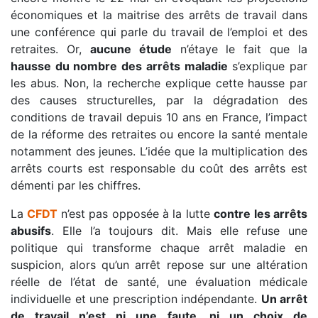
économiques et la maitrise des arrêts de travail dans
une conférence qui parle du travail de l’emploi et des
retraites. Or,
aucune étude
n’étaye le fait que la
hausse du nombre des arrêts maladie
s’explique par
les abus. Non, la recherche explique cette hausse par
des causes structurelles, par la dégradation des
conditions de travail depuis 10 ans en France, l’impact
de la réforme des retraites ou encore la santé mentale
notamment des jeunes. L’idée que la multiplication des
arrêts courts est responsable du coût des arrêts est
démenti par les chiffres.
La
CFDT
n’est pas opposée à la lutte
contre les arrêts
abusifs
. Elle l’a toujours dit. Mais elle refuse une
politique qui transforme chaque arrêt maladie en
suspicion, alors qu’un arrêt repose sur une altération
réelle de l’état de santé, une évaluation médicale
individuelle et une prescription indépendante.
Un arrêt
de travail n’est ni une faute, ni un choix de