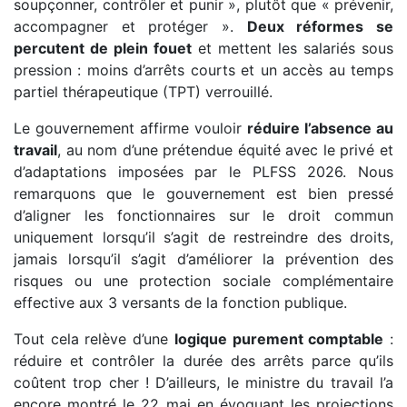
soupçonner, contrôler et punir », plutôt que « prévenir,
accompagner et protéger ».
Deux réformes se
percutent de plein fouet
et mettent les salariés sous
pression : moins d’arrêts courts et un accès au temps
partiel thérapeutique (TPT) verrouillé.
Le gouvernement affirme vouloir
réduire l’absence au
travail
, au nom d’une prétendue équité avec le privé et
d’adaptations imposées par le PLFSS 2026. Nous
remarquons que le gouvernement est bien pressé
d’aligner les fonctionnaires sur le droit commun
uniquement lorsqu’il s’agit de restreindre des droits,
jamais lorsqu’il s’agit d’améliorer la prévention des
risques ou une protection sociale complémentaire
effective aux 3 versants de la fonction publique.
Tout cela relève d’une
logique purement comptable
:
réduire et contrôler la durée des arrêts parce qu’ils
coûtent trop cher ! D’ailleurs, le ministre du travail l’a
encore montré le 22 mai en évoquant les projections