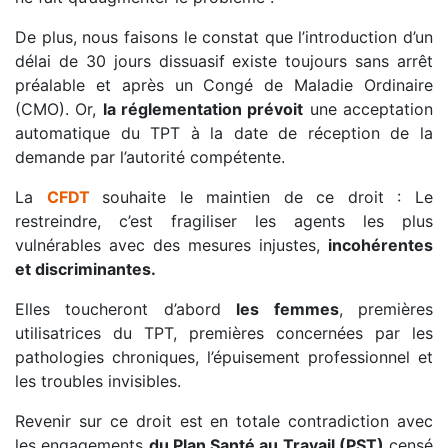
De plus, nous faisons le constat que l’introduction d’un
délai de 30 jours dissuasif existe toujours sans arrêt
préalable et après un Congé de Maladie Ordinaire
(CMO). Or,
la réglementation prévoit
une acceptation
automatique du TPT à la date de réception de la
demande par l’autorité compétente.
La
CFDT
souhaite le maintien de ce droit : Le
restreindre, c’est fragiliser les agents les plus
vulnérables avec des mesures injustes,
incohérentes
et discriminantes.
Elles toucheront d’abord
les femmes
, premières
utilisatrices du TPT, premières concernées par les
pathologies chroniques, l’épuisement professionnel et
les troubles invisibles.
Revenir sur ce droit est en totale contradiction avec
les engagements
du Plan Santé au Travail (PST)
censé