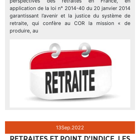
perspectives des retraites en France, en
application de la loi n° 2014-40 du 20 janvier 2014
garantissant l’avenir et la justice du système de
retraite, qui confère au COR la mission « de
produire, au
13
Sep.
2022
RETRAITES ET POINT D’INDICE, LES