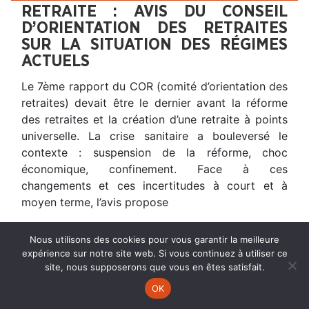
RETRAITE : AVIS DU CONSEIL
D’ORIENTATION DES RETRAITES
SUR LA SITUATION DES RÉGIMES
ACTUELS
Le 7ème rapport du COR (comité d’orientation des
retraites) devait être le dernier avant la réforme
des retraites et la création d’une retraite à points
universelle. La crise sanitaire a bouleversé le
contexte : suspension de la réforme, choc
économique, confinement. Face à ces
changements et ces incertitudes à court et à
moyen terme, l’avis propose
Nous utilisons des cookies pour vous garantir la meilleure
expérience sur notre site web. Si vous continuez à utiliser ce
site, nous supposerons que vous en êtes satisfait.
OK