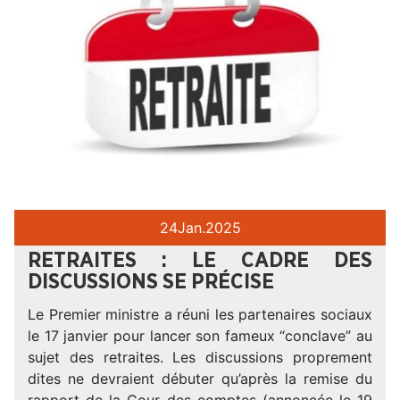
24
Jan.
2025
RETRAITES : LE CADRE DES
DISCUSSIONS SE PRÉCISE
Le Premier ministre a réuni les partenaires sociaux
le 17 janvier pour lancer son fameux “conclave” au
sujet des retraites. Les discussions proprement
dites ne devraient débuter qu’après la remise du
rapport de la Cour des comptes (annoncée le 19