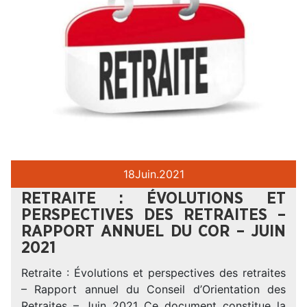
18
Juin.
2021
RETRAITE : ÉVOLUTIONS ET
PERSPECTIVES DES RETRAITES –
RAPPORT ANNUEL DU COR – JUIN
2021
Retraite : Évolutions et perspectives des retraites
– Rapport annuel du Conseil d’Orientation des
Retraites – Juin 2021 Ce document constitue la