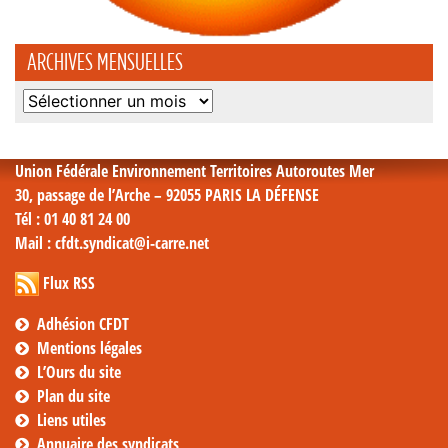
ARCHIVES MENSUELLES
Archives
mensuelles
Union Fédérale Environnement Territoires Autoroutes Mer
30, passage de l’Arche – 92055 PARIS LA DÉFENSE
Tél
: 01 40 81 24 00
Mail
: cfdt.syndicat@i-carre.net
Flux RSS
Adhésion CFDT
Mentions légales
L’Ours du site
Plan du site
Liens utiles
Annuaire des syndicats