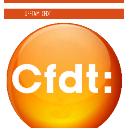
_____ UFETAM-CFDT