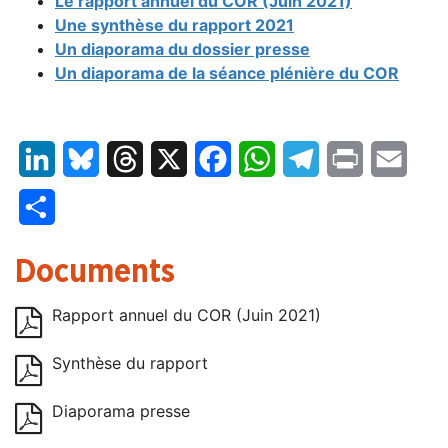
Le rapport annuel du COR (Juin 2021)
Une synthèse du rapport 2021
Un diaporama du dossier presse
Un diaporama de la séance plénière du COR
LinkedIn
Bluesky
Threads
X
Facebook
WhatsApp
Telegram
Print
Email
Partager
Documents
Rapport annuel du COR (Juin 2021)
Synthèse du rapport
Diaporama presse