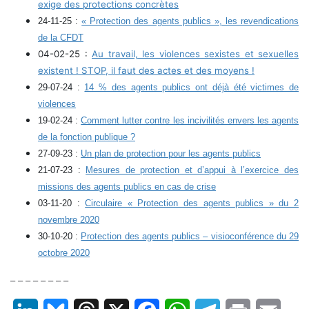
exige des protections concrètes
24-11-25 :
« Protection des agents publics », les revendications
de la CFDT
04-02-25 :
Au travail, les violences sexistes et sexuelles
existent ! STOP, il faut des actes et des moyens !
29-07-24 :
14 % des agents publics ont déjà été victimes de
violences
19-02-24 :
Comment lutter contre les incivilités envers les agents
de la fonction publique ?
27-09-23 :
Un plan de protection pour les agents publics
21-07-23 :
Mesures de protection et d’appui à l’exercice des
missions des agents publics en cas de crise
03-11-20 :
Circulaire « Protection des agents publics » du 2
novembre 2020
30-10-20 :
Protection des agents publics – visioconférence du 29
octobre 2020
– – – – – – – –