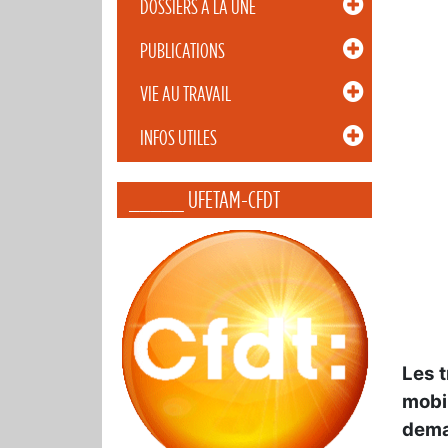
DOSSIERS À LA UNE
PUBLICATIONS
VIE AU TRAVAIL
INFOS UTILES
_____ UFETAM-CFDT
Les t
mobi
deman