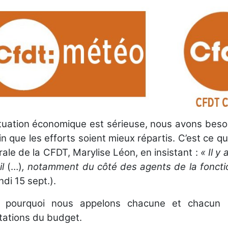
ituation économique est sérieuse, nous avons beso
n que les efforts soient mieux répartis. C’est ce qu’
ale de la CFDT, Marylise Léon, en insistant :
« Il y
il
(…)
,
notamment du côté des agents de la foncti
ndi 15 sept.).
t pourquoi nous appelons chacune et chacun 
tations du budget.