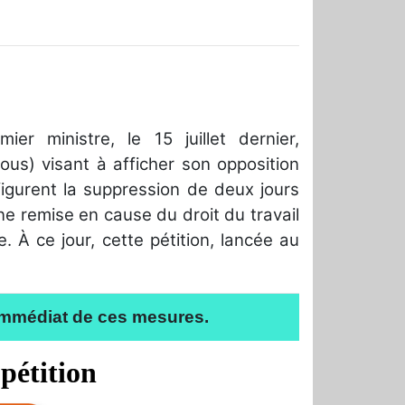
r ministre, le 15 juillet dernier,
sous) visant à afficher son opposition
igurent la suppression de deux jours
ne remise en cause du droit du travail
À ce jour, cette pétition, lancée au
 immédiat de ces mesures.
 pétition