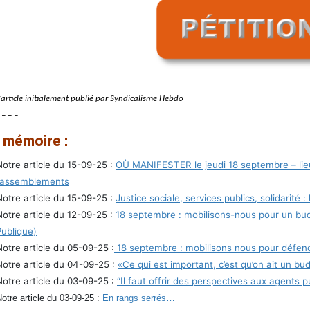
– – –
l’article initialement publié par Syndicalisme Hebdo
 – – –
 mémoire :
Notre article du 15-09-25 :
OÙ MANIFESTER le jeudi 18 septembre – lieu
rassemblements
Notre article du 15-09-25 :
Justice sociale, services publics, solidarité 
Notre article du 12-09-25 :
18 septembre : mobilisons-nous pour un budg
Publique)
Notre article du 05-09-25 :
18 septembre : mobilisons nous pour défendr
Notre article du 04-09-25 :
«Ce qui est important, c’est qu’on ait un bu
Notre article du 03-09-25 :
“Il faut offrir des perspectives aux agents p
otre article du 03-09-25 :
En rangs serrés…