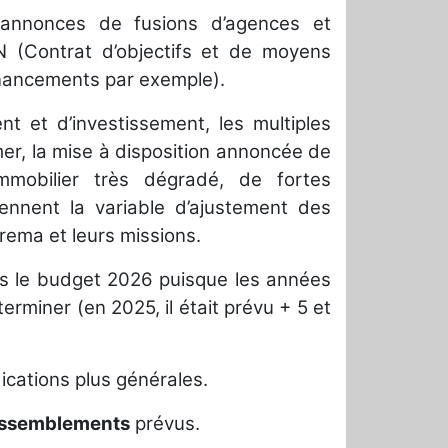
annonces de fusions d’agences et
N (Contrat d’objectifs et de moyens
inancements par exemple).
 et d’investissement, les multiples
er, la mise à disposition annoncée de
mmobilier très dégradé, de fortes
ennent la variable d’ajustement des
rema et leurs missions.
ans le budget 2026 puisque les années
erminer (en 2025, il était prévu + 5 et
cations plus générales.
assemblements
prévus.