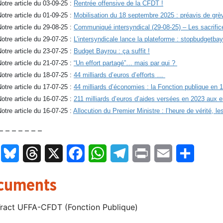
otre article du 03-09-25 :
Rentrée offensive de la CFDT !
otre article du 01-09-25 :
Mobilisation du 18 septembre 2025 : préavis de grè
otre article du 29-08-25 :
Communiqué intersyndical (29-08-25) – Les sacrifice
otre article du 29-07-25 :
L’intersyndicale lance la plateforme : stopbudgetbay
otre article du 23-07-25 :
Budget Bayrou : ça suffit !
otre article du 21-07-25 :
“Un effort partagé”… mais par qui ?
otre article du 18-07-25 :
44 milliards d’euros d’efforts …
otre article du 17-07-25 :
44 milliards d’économies : la Fonction publique en 1
otre article du 16-07-25 :
211 milliards d’euros d’aides versées en 2023 aux e
otre article du 16-07-25 :
Allocution du Premier Ministre : l’heure de vérité, l
– – – – – – –
LinkedIn
Bluesky
Threads
X
Facebook
WhatsApp
Telegram
Print
Email
Partage
cuments
ract UFFA-CFDT (Fonction Publique)