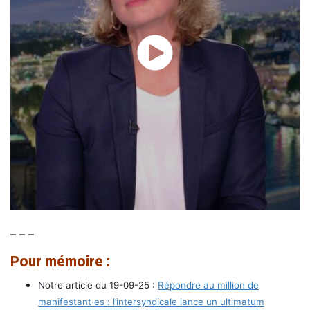
– – –
Pour mémoire :
Notre article du 19-09-25 :
Répondre au million de
manifestant·es : l’intersyndicale lance un ultimatum