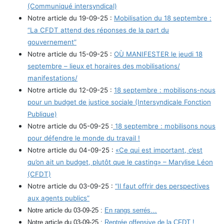
(Communiqué intersyndical)
Notre article du 19-09-25 :
Mobilisation du 18 septembre :
“La CFDT attend des réponses de la part du
gouvernement”
Notre article du 15-09-25 :
OÙ MANIFESTER le jeudi 18
septembre – lieux et horaires des mobilisations/
manifestations/
Notre article du 12-09-25 :
18 septembre : mobilisons-nous
pour un budget de justice sociale (Intersyndicale Fonction
Publique)
Notre article du 05-09-25 :
18 septembre : mobilisons nous
pour défendre le monde du travail !
Notre article du 04-09-25 :
«Ce qui est important, c’est
qu’on ait un budget, plutôt que le casting» – Marylise Léon
(CFDT)
Notre article du 03-09-25 :
“Il faut offrir des perspectives
aux agents publics”
Notre article du 03-09-25 :
En rangs serrés…
Notre article du 03-09-25 :
Rentrée offensive de la CFDT !