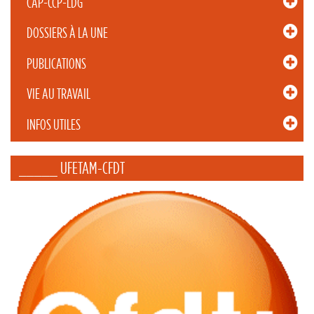
CAP-CCP-LDG
DOSSIERS À LA UNE
PUBLICATIONS
VIE AU TRAVAIL
INFOS UTILES
_____ UFETAM-CFDT