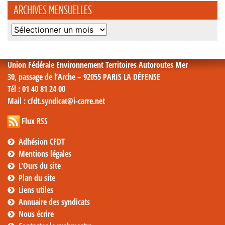
ARCHIVES MENSUELLES
Archives
mensuelles
Union Fédérale Environnement Territoires Autoroutes Mer
30, passage de l’Arche – 92055 PARIS LA DÉFENSE
Tél
: 01 40 81 24 00
Mail
: cfdt.syndicat@i-carre.net
Flux RSS
Adhésion CFDT
Mentions légales
L’Ours du site
Plan du site
Liens utiles
Annuaire des syndicats
Nous écrire