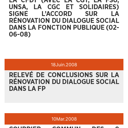
LA CFDT (AVEC LA CGT, LA FSU,
UNSA, LA CGC ET SOLIDAIRES)
SIGNE L’ACCORD SUR LA
RÉNOVATION DU DIALOGUE SOCIAL
DANS LA FONCTION PUBLIQUE (02-
06-08)
18
Juin.
2008
RELEVÉ DE CONCLUSIONS SUR LA
RÉNOVATION DU DIALOGUE SOCIAL
DANS LA FP
10
Mar.
2008