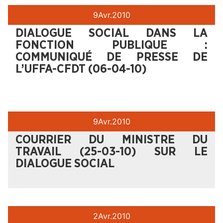
9
Avr.
2010
DIALOGUE SOCIAL DANS LA
FONCTION PUBLIQUE :
COMMUNIQUÉ DE PRESSE DE
L’UFFA-CFDT (06-04-10)
9
Avr.
2010
COURRIER DU MINISTRE DU
TRAVAIL (25-03-10) SUR LE
DIALOGUE SOCIAL
2
Avr.
2010