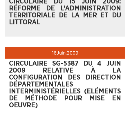
CIRCULAIRE DU 15 JUIN 2009:
RÉFORME DE L’ADMINISTRATION
TERRITORIALE DE LA MER ET DU
LITTORAL
16
Juin.
2009
CIRCULAIRE SG-5387 DU 4 JUIN
2009 RELATIVE À LA
CONFIGURATION DES DIRECTION
DÉPARTEMENTALES
INTERMINISTÉRIELLES (ELÉMENTS
DE MÉTHODE POUR MISE EN
OEUVRE)