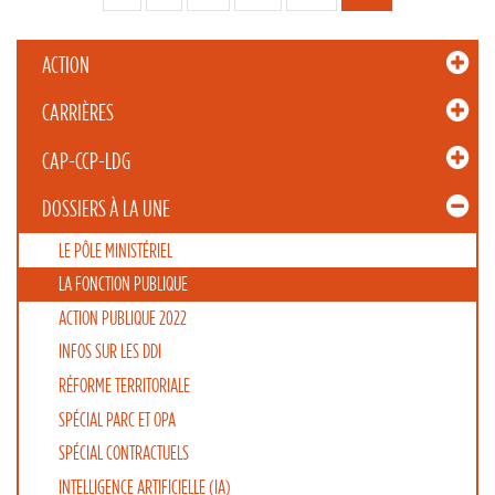
les
articles
ACTION
CARRIÈRES
CAP-CCP-LDG
DOSSIERS À LA UNE
LE PÔLE MINISTÉRIEL
LA FONCTION PUBLIQUE
ACTION PUBLIQUE 2022
INFOS SUR LES DDI
RÉFORME TERRITORIALE
SPÉCIAL PARC ET OPA
SPÉCIAL CONTRACTUELS
INTELLIGENCE ARTIFICIELLE (IA)