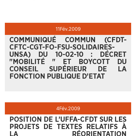
11
Fév.
2009
COMMUNIQUÉ COMMUN (CFDT-
CFTC-CGT-FO-FSU-SOLIDAIRES-
UNSA) DU 10-02-10 : DÉCRET
"MOBILITÉ " ET BOYCOTT DU
CONSEIL SUPÉRIEUR DE LA
FONCTION PUBLIQUE D’ETAT
4
Fév.
2009
POSITION DE L’UFFA-CFDT SUR LES
PROJETS DE TEXTES RELATIFS À
LA RÉORIENTATION