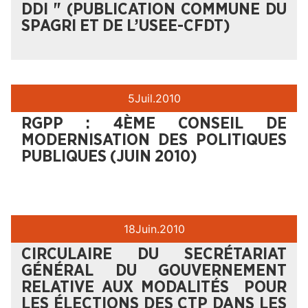
DDI " (PUBLICATION COMMUNE DU
SPAGRI ET DE L’USEE-CFDT)
5
Juil.
2010
RGPP : 4ÈME CONSEIL DE
MODERNISATION DES POLITIQUES
PUBLIQUES (JUIN 2010)
18
Juin.
2010
CIRCULAIRE DU SECRÉTARIAT
GÉNÉRAL DU GOUVERNEMENT
RELATIVE AUX MODALITÉS POUR
LES ÉLECTIONS DES CTP DANS LES