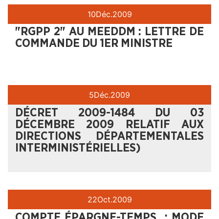
10
Déc.
2009
"RGPP 2" AU MEEDDM : LETTRE DE
COMMANDE DU 1ER MINISTRE
5
Déc.
2009
DÉCRET 2009-1484 DU 03
DÉCEMBRE 2009 RELATIF AUX
DIRECTIONS DÉPARTEMENTALES
INTERMINISTÉRIELLES)
22
Oct.
2009
COMPTE ÉPARGNE-TEMPS : MODE