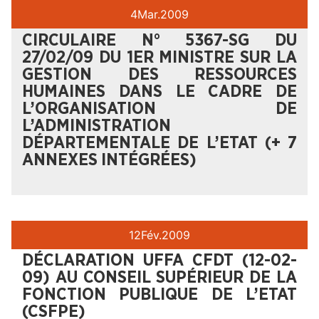
4
Mar.
2009
CIRCULAIRE N° 5367-SG DU
27/02/09 DU 1ER MINISTRE SUR LA
GESTION DES RESSOURCES
HUMAINES DANS LE CADRE DE
L’ORGANISATION DE
L’ADMINISTRATION
DÉPARTEMENTALE DE L’ETAT (+ 7
ANNEXES INTÉGRÉES)
12
Fév.
2009
DÉCLARATION UFFA CFDT (12-02-
09) AU CONSEIL SUPÉRIEUR DE LA
FONCTION PUBLIQUE DE L’ETAT
(CSFPE)