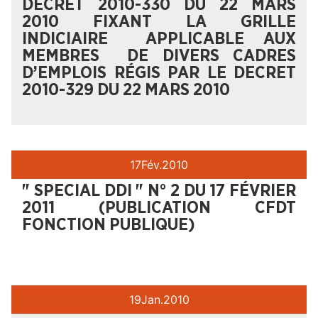
DÉCRET 2010-330 DU 22 MARS
2010 FIXANT LA GRILLE
INDICIAIRE APPLICABLE AUX
MEMBRES DE DIVERS CADRES
D’EMPLOIS RÉGIS PAR LE DECRET
2010-329 DU 22 MARS 2010
17
Fév.
2010
" SPECIAL DDI " N° 2 DU 17 FÉVRIER
2011 (PUBLICATION CFDT
FONCTION PUBLIQUE)
19
Jan.
2010