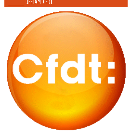
_____ UFETAM-CFDT