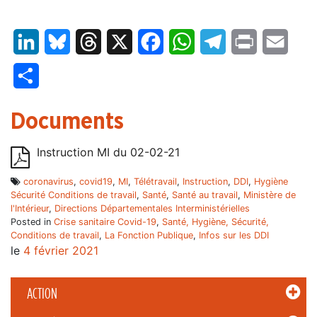
LinkedIn
Bluesky
Threads
X
Facebook
WhatsApp
Telegram
Print
Email
Partager
Documents
Instruction MI du 02-02-21
coronavirus
,
covid19
,
MI
,
Télétravail
,
Instruction
,
DDI
,
Hygiène
Sécurité Conditions de travail
,
Santé
,
Santé au travail
,
Ministère de
l'Intérieur
,
Directions Départementales Interministérielles
Posted in
Crise sanitaire Covid-19
,
Santé, Hygiène, Sécurité,
Conditions de travail
,
La Fonction Publique
,
Infos sur les DDI
le
4 février 2021
ACTION