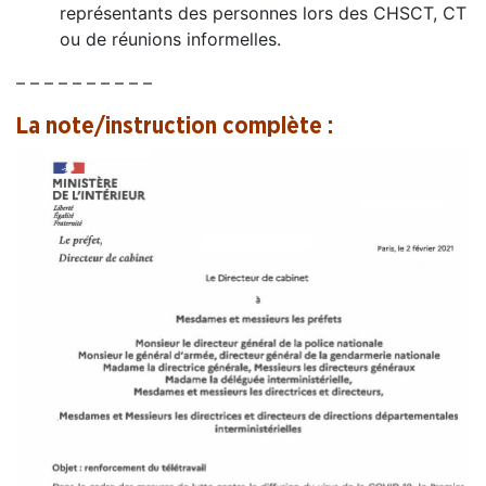
représentants des personnes lors des CHSCT, CT
ou de réunions informelles.
– – – – – – – – – –
La note/instruction complète :