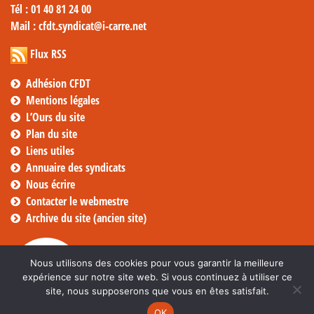
Tél
: 01 40 81 24 00
Mail
: cfdt.syndicat@i-carre.net
Flux RSS
Adhésion CFDT
Mentions légales
L’Ours du site
Plan du site
Liens utiles
Annuaire des syndicats
Nous écrire
Contacter le webmestre
Archive du site (ancien site)
Nous utilisons des cookies pour vous garantir la meilleure
expérience sur notre site web. Si vous continuez à utiliser ce
site, nous supposerons que vous en êtes satisfait.
OK