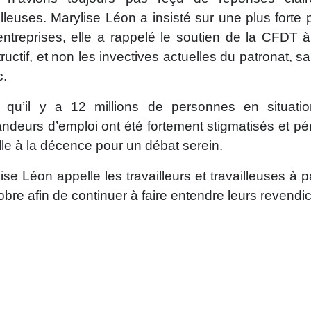
illeuses. Marylise Léon a insisté sur une plus forte 
ntreprises, elle a rappelé le soutien de la CFDT 
ructif, et non les invectives actuelles du patronat, 
c.
s qu’il y a 12 millions de personnes en situati
deurs d’emploi ont été fortement stigmatisés et pén
le à la décence pour un débat serein.
ise Léon appelle les travailleurs et travailleuses à p
obre afin de continuer à faire entendre leurs revendic