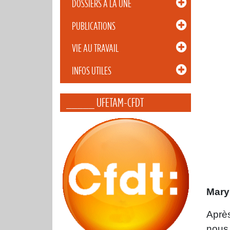
DOSSIERS À LA UNE
PUBLICATIONS
VIE AU TRAVAIL
INFOS UTILES
_____ UFETAM-CFDT
Mary
Après
nous