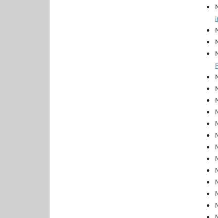
N
N
N
N
N
N
N
N
N
N