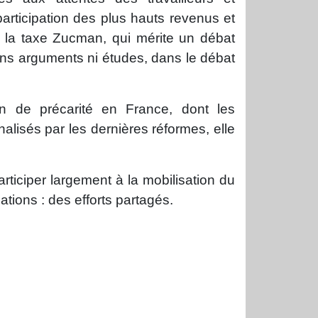
participation des plus hauts revenus et
à la taxe Zucman, qui mérite un débat
sans arguments ni études, dans le débat
on de précarité en France, dont les
alisés par les dernières réformes, elle
articiper largement à la mobilisation du
ations : des efforts partagés.