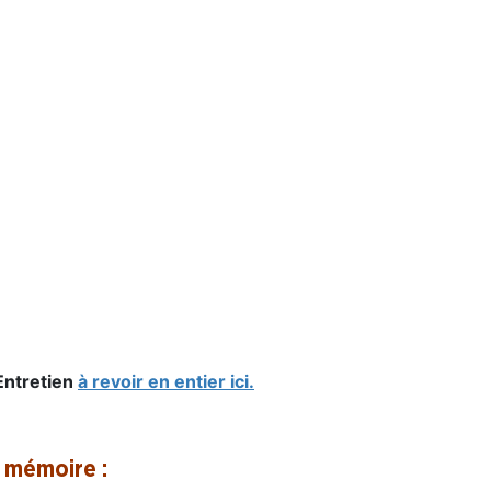
Entretien
à revoir en entier ici.
 mémoire :