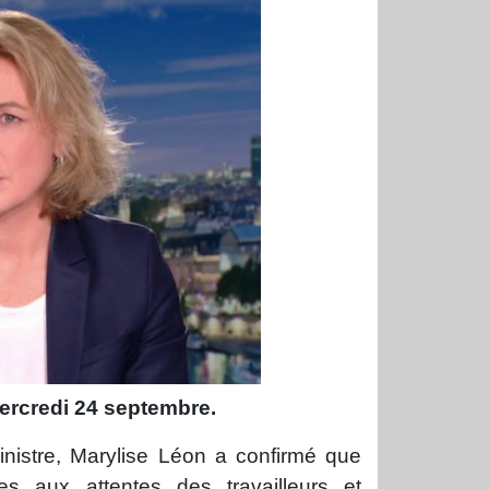
mercredi 24 septembre.
inistre, Marylise Léon a confirmé que
s aux attentes des travailleurs et