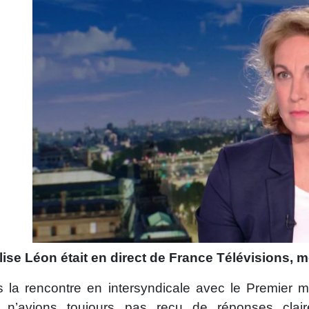
lise Léon était en direct de France Télévisions, 
 la rencontre en intersyndicale avec le Premier m
 n’avions toujours pas reçu de réponses claire