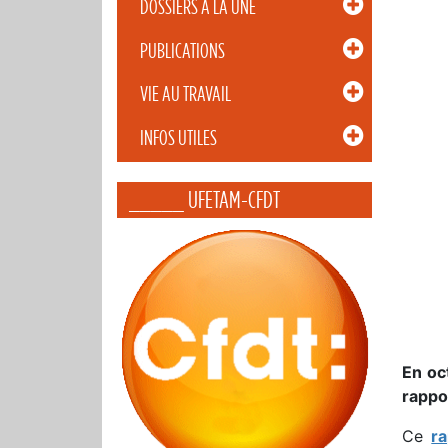
DOSSIERS À LA UNE
PUBLICATIONS
VIE AU TRAVAIL
INFOS UTILES
_____ UFETAM-CFDT
En oc
rappo
Ce
r