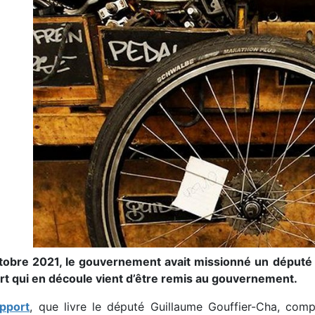
tobre 2021, le gouvernement avait missionné un député p
rt qui en découle vient d’être remis au gouvernement.
apport
, que livre le député Guillaume Gouffier-Cha, comp