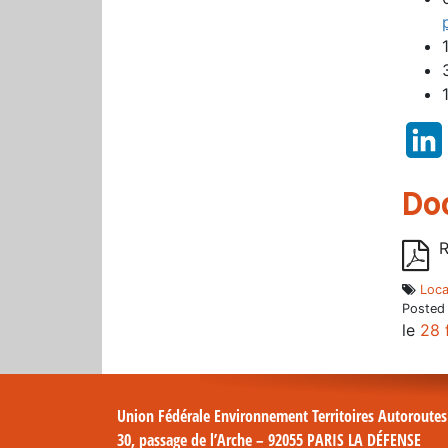
Do
R
Loca
Posted
le
28 
Union Fédérale Environnement Territoires Autoroute
30, passage de l’Arche – 92055 PARIS LA DÉFENSE