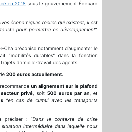
ncé en 2018
sous le gouvernement Édouard
ves économiques réelles qui existent, il est
ontariste pour permettre ce développement
”,
er-Cha préconise notamment d’augmenter le
it “mobilités durables” dans la fonction
trajets domicile-travail des agents.
 de
200 euros actuellement
.
e recommande
un alignement sur le plafond
 secteur privé
, soit
500 euros par an
, et
os
“
en cas de cumul avec les transports
 préciser : “
Dans le contexte de crise
situation intermédiaire dans laquelle nous