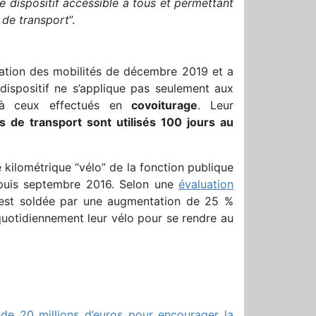
e dispositif accessible à tous et permettant
s de transport
”.
entation des mobilités de décembre 2019 et a
ispositif ne s’applique pas seulement aux
nt à ceux effectués en
covoiturage
. Leur
 de transport sont utilisés 100 jours au
é kilométrique “vélo” de la fonction publique
epuis septembre 2016. Selon une
évaluation
s’est soldée par une augmentation de 25 %
quotidiennement leur vélo pour se rendre au
e 20 millions d’euros pour encourager la