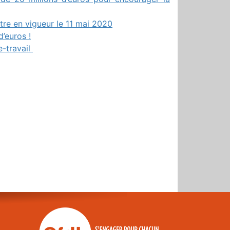
ntre en vigueur le 11 mai 2020
’euros !
e-travail
r