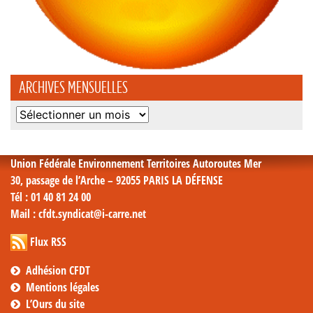
ARCHIVES MENSUELLES
Archives
mensuelles
Union Fédérale Environnement Territoires Autoroutes Mer
30, passage de l’Arche – 92055 PARIS LA DÉFENSE
Tél
: 01 40 81 24 00
Mail
: cfdt.syndicat@i-carre.net
Flux RSS
Adhésion CFDT
Mentions légales
L’Ours du site