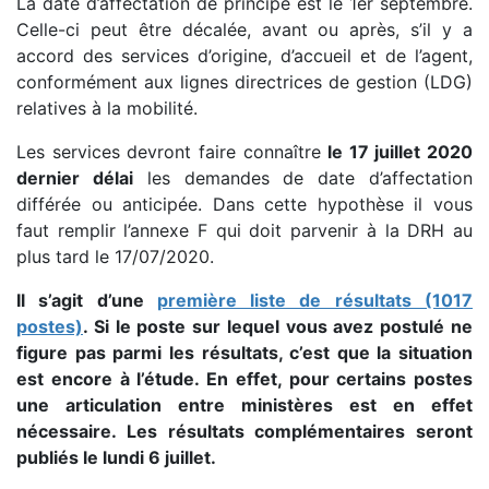
La date d’affectation de principe est le 1er septembre.
Celle-ci peut être décalée, avant ou après, s’il y a
accord des services d’origine, d’accueil et de l’agent,
conformément aux lignes directrices de gestion (LDG)
relatives à la mobilité.
Les services devront faire connaître
le 17 juillet 2020
dernier délai
les demandes de date d’affectation
différée ou anticipée. Dans cette hypothèse il vous
faut remplir l’annexe F qui doit parvenir à la DRH au
plus tard le 17/07/2020.
Il s’agit d’une
première liste de résultats (1017
postes)
. Si le poste sur lequel vous avez postulé ne
figure pas parmi les résultats, c’est que la situation
est encore à l’étude. En effet, pour certains postes
une articulation entre ministères est en effet
nécessaire. Les résultats complémentaires seront
publiés le lundi 6 juillet.