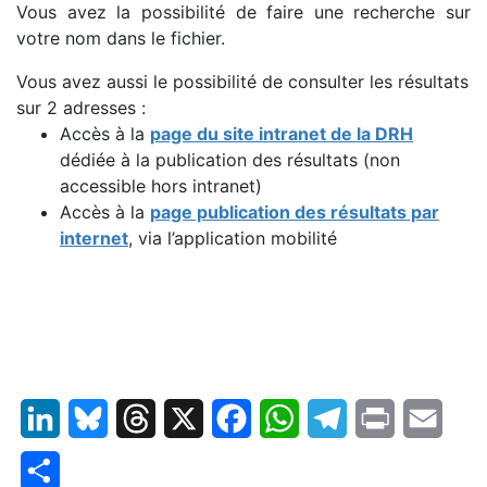
Vous avez la possibilité de faire une recherche sur
votre nom dans le fichier.
Vous avez aussi le possibilité de consulter les résultats
sur 2 adresses :
Accès à la
page du site intranet de la DRH
dédiée à la publication des résultats (non
accessible hors intranet)
Accès à la
page publication des
résultats par
internet
, via l’application mobilité
LinkedIn
Bluesky
Threads
X
Facebook
WhatsApp
Telegram
Print
Email
Partager