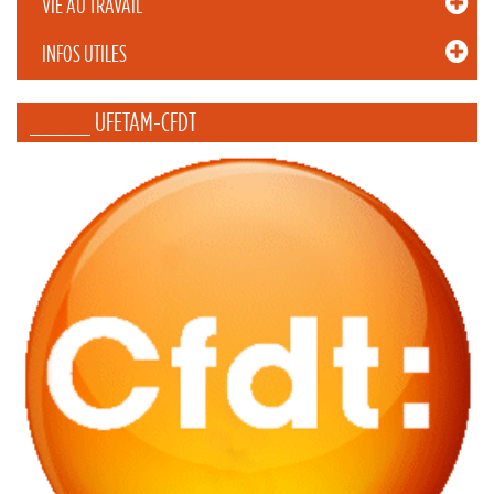
VIE AU TRAVAIL
INFOS UTILES
_____ UFETAM-CFDT