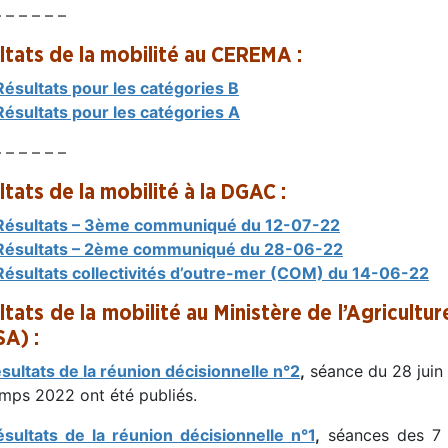
– – – – – –
ltats de la mobilité au CEREMA :
Résultats pour les catégories B
Résultats pour les catégories A
– – – – – –
ltats de la mobilité à la DGAC :
Résultats – 3ème communiqué du 12-07-22
Résultats – 2ème communiqué du 28-06-22
Résultats collectivités d’outre-mer (COM) du 14-06-22
ltats de la mobilité au Ministère de l’Agricultu
A) :
ésultats de la réunion décisionnelle n°2
,
séance du 28 juin 
emps 2022 ont été publiés.
ésultats de la réunion décisionnelle n°1
,
séances des 7 e