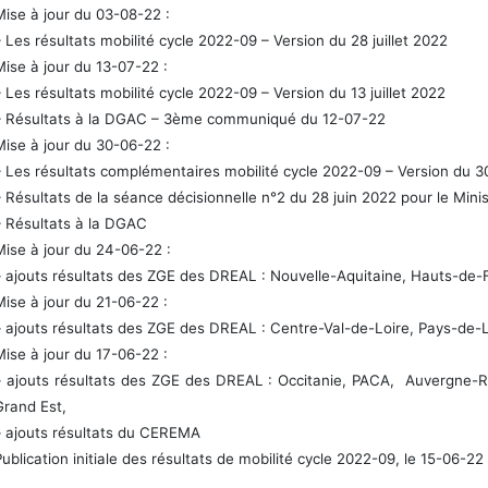
Mise à jour du 03-08-22 :
– Les résultats mobilité cycle 2022-09 – Version du 28 juillet 2022
Mise à jour du 13-07-22 :
– Les résultats mobilité cycle 2022-09 – Version du 13 juillet 2022
– Résultats à la DGAC – 3ème communiqué du 12-07-22
Mise à jour du 30-06-22 :
– Les résultats complémentaires mobilité cycle 2022-09 – Version du 3
– Résultats de la séance décisionnelle n°2 du 28 juin 2022 pour le Minis
– Résultats à la DGAC
Mise à jour du 24-06-22 :
– ajouts résultats des ZGE des DREAL : Nouvelle-Aquitaine, Hauts-de-
Mise à jour du 21-06-22 :
– ajouts résultats des ZGE des DREAL : Centre-Val-de-Loire, Pays-de-L
Mise à jour du 17-06-22 :
– ajouts résultats des ZGE des DREAL : Occitanie, PACA, Auvergne
Grand Est,
– ajouts résultats du CEREMA
Publication initiale des résultats de mobilité cycle 2022-09, le 15-06-22