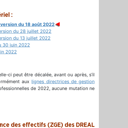
iel :
 version du 18 août 2022
sion du 28 juillet 2022
sion du 13 juillet 2022
u 30 juin 2022
juin 2022
elle-ci peut être décalée, avant ou après, s’il
nformément aux
lignes directrices de gestion
ofessionnelles de 2022, aucune mutation ne
ance des effectifs (ZGE) des DREAL