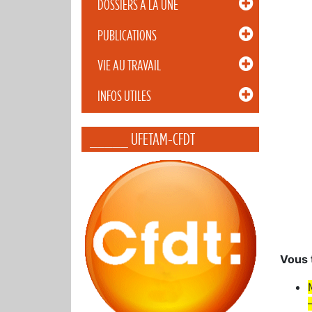
DOSSIERS À LA UNE
PUBLICATIONS
VIE AU TRAVAIL
INFOS UTILES
_____ UFETAM-CFDT
Vous 