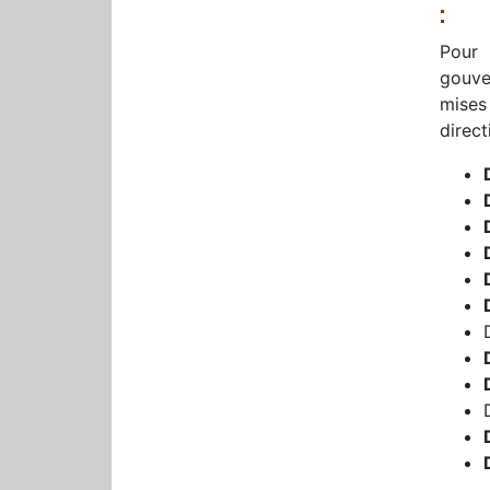
:
Pour
gouve
mises
direct