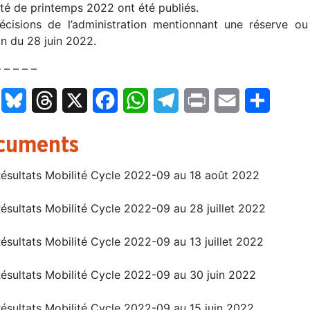
ité de printemps 2022 ont été publiés.
écisions de l’administration mentionnant une réserve ou
on du 28 juin 2022.
– – – – –
LinkedIn
Bluesky
Threads
X
Facebook
WhatsApp
Telegram
Print
Email
Partage
cuments
ésultats Mobilité Cycle 2022-09 au 18 août 2022
ésultats Mobilité Cycle 2022-09 au 28 juillet 2022
ésultats Mobilité Cycle 2022-09 au 13 juillet 2022
ésultats Mobilité Cycle 2022-09 au 30 juin 2022
ésultats Mobilité Cycle 2022-09 au 15 juin 2022