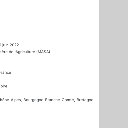
0 juin 2022
tère de l’Agriculture (MASA)
France
oire
-Rhône-Alpes, Bourgogne-Franche-Comté, Bretagne,