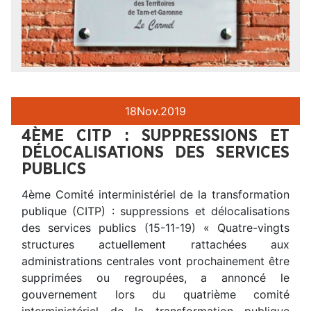
18
Nov.
2019
4ÈME CITP : SUPPRESSIONS ET
DÉLOCALISATIONS DES SERVICES
PUBLICS
4ème Comité interministériel de la transformation
publique (CITP) : suppressions et délocalisations
des services publics (15-11-19) « Quatre-vingts
structures actuellement rattachées aux
administrations centrales vont prochainement être
supprimées ou regroupées, a annoncé le
gouvernement lors du quatrième comité