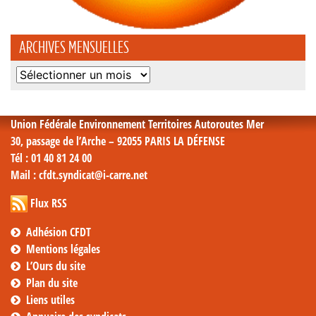
ARCHIVES MENSUELLES
Archives
mensuelles
Union Fédérale Environnement Territoires Autoroutes Mer
30, passage de l’Arche – 92055 PARIS LA DÉFENSE
Tél
: 01 40 81 24 00
Mail
: cfdt.syndicat@i-carre.net
Flux RSS
Adhésion CFDT
Mentions légales
L’Ours du site
Plan du site
Liens utiles