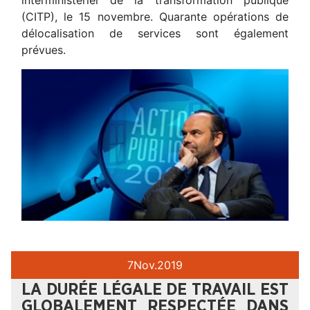
interministériel de la transformation publique
(CITP), le 15 novembre. Quarante opérations de
délocalisation de services sont également
prévues.
7
Nov.
2019
LA DURÉE LÉGALE DE TRAVAIL EST
GLOBALEMENT RESPECTÉE DANS