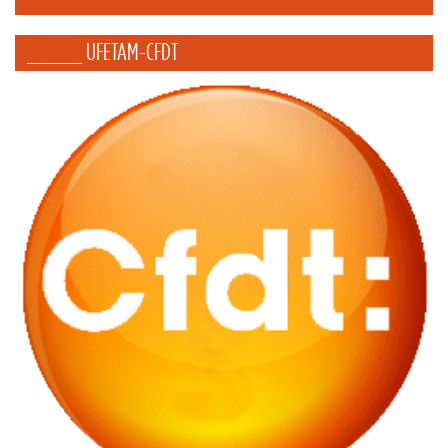
_____ UFETAM-CFDT