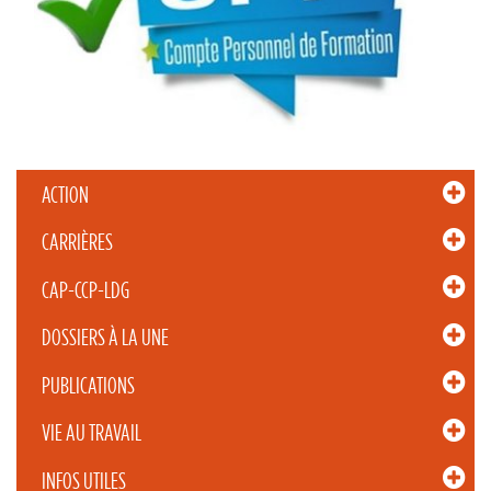
ACTION
CARRIÈRES
CAP-CCP-LDG
DOSSIERS À LA UNE
PUBLICATIONS
VIE AU TRAVAIL
INFOS UTILES