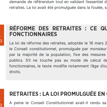
demande de référendum tout en validant l’essentiel 
retraites. La loi avait été promulguée dans la foulée, 
RÉFORME DES RETRAITES : CE Q
FONCTIONNAIRES
.
3
La loi de réforme des retraites, adoptée le 16 mars 
le Conseil constitutionnel, promulguée par monsieur
par la majorité de la population, fixe des mesures
publics. S’il ne touche pas au mode de calcul d
fonctionnaires, le texte modifie notamment l’âge d’o
droits.
RETRAITES : LA LOI PROMULGUÉE EN 
.
A peine le Conseil Constitutionnel avait-il rendu s
3