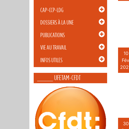
CAP-CCP-LDG
DOSSIERS À LA UNE
PUBLICATIONS
VIE AU TRAVAIL
10
INFOS UTILES
Fév
202
_____ UFETAM-CFDT
30