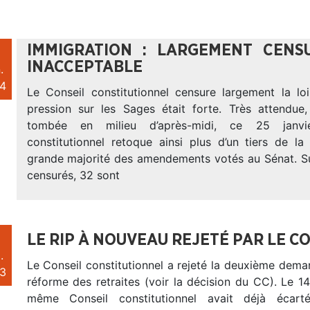
IMMIGRATION : LARGEMENT CENS
INACCEPTABLE
.
4
Le Conseil constitutionnel censure largement la lo
pression sur les Sages était forte. Très attendue,
tombée en milieu d’après-midi, ce 25 janvi
constitutionnel retoque ainsi plus d’un tiers de la
grande majorité des amendements votés au Sénat. Sur
censurés, 32 sont
LE RIP À NOUVEAU REJETÉ PAR LE C
.
Le Conseil constitutionnel a rejeté la deuxième dema
3
réforme des retraites (voir la décision du CC). Le 14 
même Conseil constitutionnel avait déjà écart