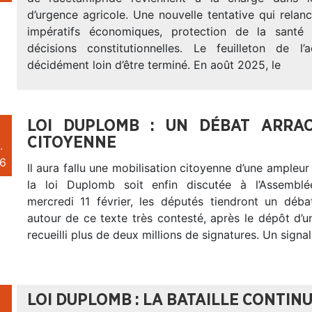
d’urgence agricole. Une nouvelle tentative qui relan
impératifs économiques, protection de la santé
décisions constitutionnelles. Le feuilleton de l’
décidément loin d’être terminé. En août 2025, le
LOI DUPLOMB : UN DÉBAT ARRAC
CITOYENNE
.
6
Il aura fallu une mobilisation citoyenne d’une ampleur
la loi Duplomb soit enfin discutée à l’Assemblé
mercredi 11 février, les députés tiendront un déb
autour de ce texte très contesté, après le dépôt d’u
recueilli plus de deux millions de signatures. Un signal
LOI DUPLOMB : LA BATAILLE CONTIN