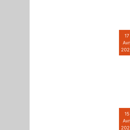
17
Avr
202
15
Avr
202