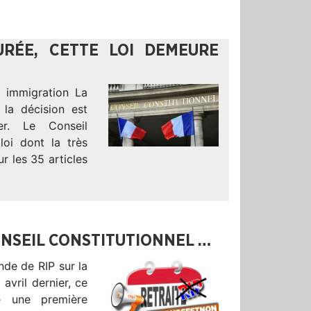
URÉE, CETTE LOI DEMEURE
i immigration La
 la décision est
er. Le Conseil
 loi dont la très
 les 35 articles
ONSEIL CONSTITUTIONNEL …
nde de RIP sur la
avril dernier, ce
é une première