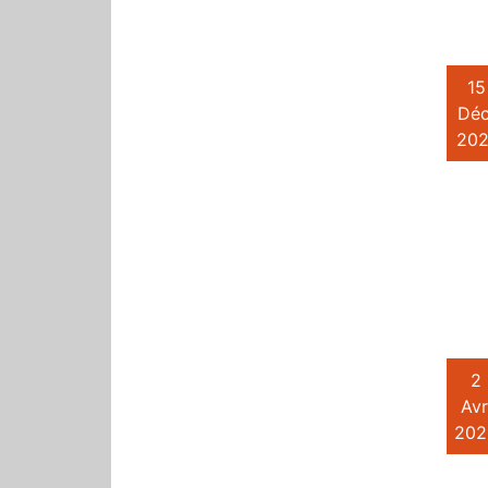
15
Déc
202
2
Avr
202