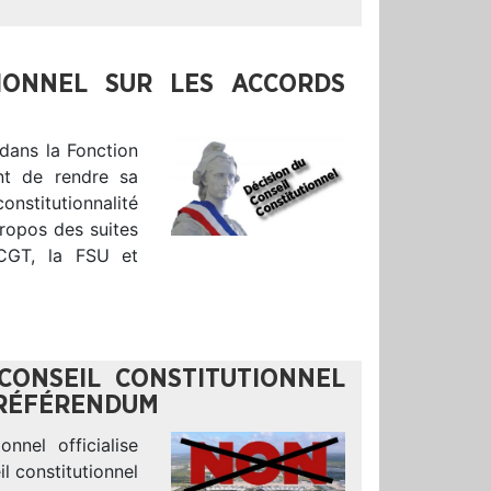
TIONNEL SUR LES ACCORDS
 dans la Fonction
ent de rendre sa
onstitutionnalité
ropos des suites
 CGT, la FSU et
 CONSEIL CONSTITUTIONNEL
E RÉFÉRENDUM
nnel officialise
l constitutionnel