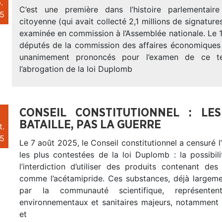
.
C’est une première dans l’histoire parlementaire
5
citoyenne (qui avait collecté 2,1 millions de signature
examinée en commission à l’Assemblée nationale. Le 
députés de la commission des affaires économiques 
unanimement prononcés pour l’examen de ce t
l’abrogation de la loi Duplomb
CONSEIL CONSTITUTIONNEL : LE
BATAILLE, PAS LA GUERRE
t.
5
Le 7 août 2025, le Conseil constitutionnel a censuré 
les plus contestées de la loi Duplomb : la possibil
l’interdiction d’utiliser des produits contenant des
comme l’acétamipride. Ces substances, déjà large
par la communauté scientifique, représente
environnementaux et sanitaires majeurs, notamment p
et