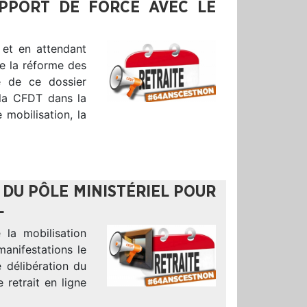
PPORT DE FORCE AVEC LE
 et en attendant
re la réforme des
gé de ce dossier
 la CFDT dans la
 mobilisation, la
DU PÔLE MINISTÉRIEL POUR
L
la mobilisation
anifestations le
e délibération du
e retrait en ligne