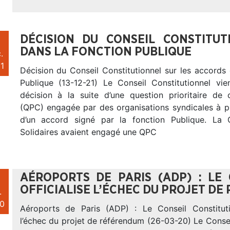
DÉCISION DU CONSEIL CONSTITU
DANS LA FONCTION PUBLIQUE
.
1
Décision du Conseil Constitutionnel sur les accords
Publique (13-12-21) Le Conseil Constitutionnel vi
décision à la suite d’une question prioritaire de c
(QPC) engagée par des organisations syndicales à p
d’un accord signé par la fonction Publique. La
Solidaires avaient engagé une QPC
AÉROPORTS DE PARIS (ADP) : LE
OFFICIALISE L’ÉCHEC DU PROJET D
.
0
Aéroports de Paris (ADP) : Le Conseil Constitutio
l’échec du projet de référendum (26-03-20) Le Consei