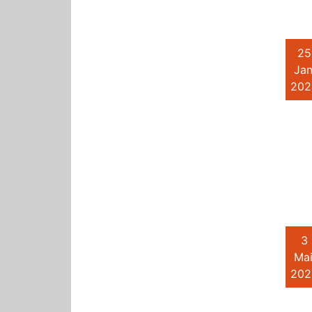
25
Jan
202
3
Mai
202