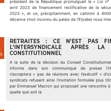
président de la République promulguait la « Loi n
avril 2023 de financement rectificative de la sécur
2023 », et ce, précipitamment, en catimini à 4h00
décence (mot inconnu du palais de l’Elysée) nous inter
RETRAITES : CE N’EST PAS F
L’INTERSYNDICALE APRÈS LA
.
CONSTITUTIONNEL
3
A la suite de la décision du Conseil Constitutionnel,
informe dans son communiqué de presse (14-
n’acceptera « pas de réunions avec l’exécutif » d’ic
syndicats refusent ainsi l’invitation formulée plus tô
par Emmanuel Macron qui proposait une rencontre à l
quelle que soit la