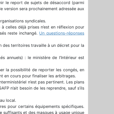
enir le report de sujets de désaccord (parmi
elle version sera prochainement adressée aux
organisations syndicales.
à celles déjà prises n’est en réflexion pour
sés reste inchangé.
Un questions-réponses
des territoires travaille à un décret pour la
s annuels) : le ministère de l’Intérieur est
er la possibilité de reporter les congés, en
 en cours pour finaliser les arbitrages.
erministériel n’est pas pertinent. Les plans
AFP n’ait besoin de les reprendre, sauf s’ils
au local.
ires pour certains équipements spécifiques.
e suffisants et des masques à usage unique