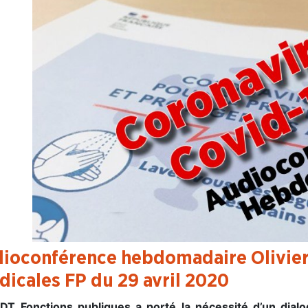
ioconférence hebdomadaire Olivier
dicales FP du 29 avril 2020
DT Fonctions publiques a porté la nécessité d’un dialo