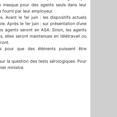
du masque pour des agents seuls dans leur
a fourni par leur employeur.
 Avant le 1er juin : les dispositifs actuels
e. Après le 1er juin : sur présentation d’une
 les agents seront en ASA. Sinon, les agents
s, elles seront maintenues en télétravail ou
ront.
ncés pour que des éléments puissent être
t sur la question des tests sérologiques. Pour
mier ministre.
r