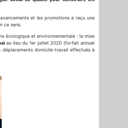
s avancements et les promotions a reçu une
n ce sens.
ons écologique et environnementale : la mise
mai
au lieu du 1er juillet 2020 (forfait annuel
s déplacements domicile-travail effectués à