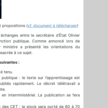
et propositions
(
cf. document à télécharger
)
hanges entre le secrétaire d’État Olivier
Fonction publique. Comme annoncé lors de
 ministre a présenté les orientations du
sacrée à ce sujet.
suivantes :
é tenu.
publique : le texte sur l’apprentissage est
ubliés rapidement. Le décret télétravail a
nte.
n interministériel. La publication se fera
t des CET : le stock sera porté de 60 à 70