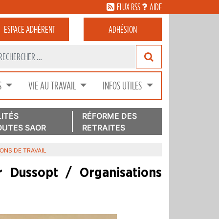
FLUX RSS
AIDE
ESPACE
ADHÉRENT
ADHÉSION
S
VIE AU TRAVAIL
INFOS UTILES
ITÉS
RÉFORME DES
UTES SAOR
RETRAITES
IONS DE TRAVAIL
r Dussopt / Organisations