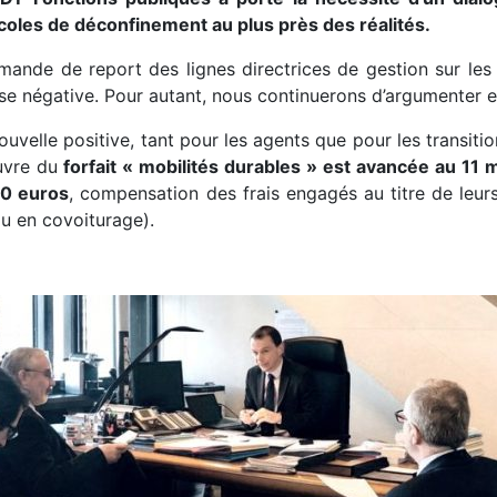
coles de déconfinement au plus près des réalités.
mande de report des lignes directrices de gestion sur le
se négative. Pour autant, nous continuerons d’argumenter e
uvelle positive, tant pour les agents que pour les transiti
uvre du
forfait « mobilités durables »
est avancée au 11 
0 euros
, compensation des frais engagés au titre de leur
ou en covoiturage).