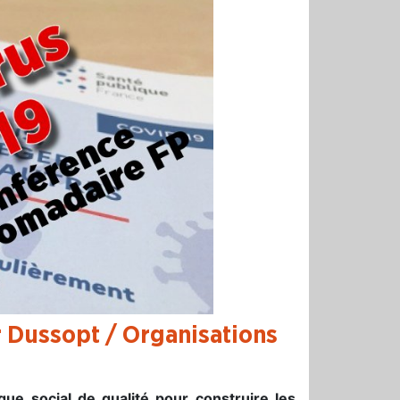
 Dussopt / Organisations
gue social de qualité pour construire les