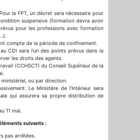
t. Pour la FPT, un décret sera nécessaire pour
 condition suspensive (formation devra avoir
 prévus pour les professions avec formation
…).
ont compte de la période de confinement.
au CDI sera l’un des points prévus dans la
rver les droits des agents.
travail (CCHSCT) du Conseil Supérieur de la
i.
ministériel, ou par direction.
sivement. Le Ministère de l’Intérieur sera
ale qui assurera sa propre distribution de
u 11 mai.
 éléments suivants :
rs pas arrêtées.