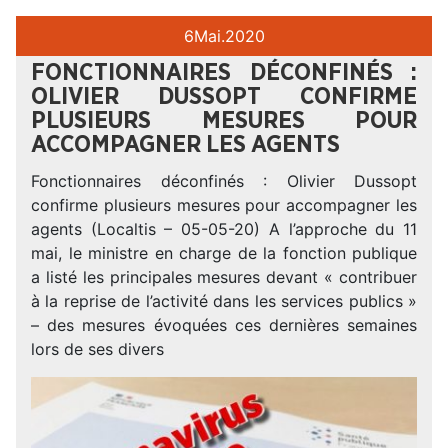
6
Mai.
2020
FONCTIONNAIRES DÉCONFINÉS :
OLIVIER DUSSOPT CONFIRME
PLUSIEURS MESURES POUR
ACCOMPAGNER LES AGENTS
Fonctionnaires déconfinés : Olivier Dussopt
confirme plusieurs mesures pour accompagner les
agents (Localtis – 05-05-20) A l’approche du 11
mai, le ministre en charge de la fonction publique
a listé les principales mesures devant « contribuer
à la reprise de l’activité dans les services publics »
– des mesures évoquées ces dernières semaines
lors de ses divers