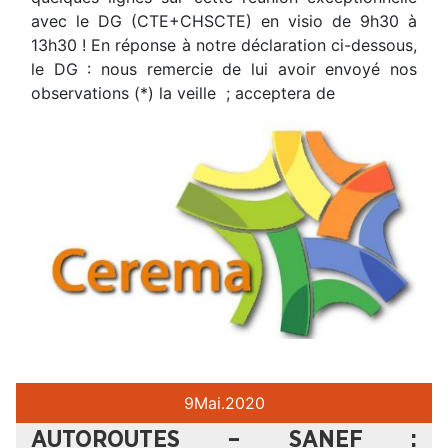
avec le DG (CTE+CHSCTE) en visio de 9h30 à
13h30 ! En réponse à notre déclaration ci-dessous,
le DG : nous remercie de lui avoir envoyé nos
observations (*) la veille ; acceptera de
9
Mai.
2020
AUTOROUTES – SANEF :