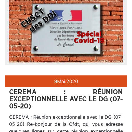
9
Mai.
2020
CEREMA : RÉUNION
EXCEPTIONNELLE AVEC LE DG (07-
05-20)
CEREMA : Réunion exceptionnelle avec le DG (07-
05-20) Re-bonjour de la Cfdt, qui vous adresse
quelques lignes sur cette réunion exceptionnelle