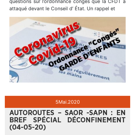
questions sur l’ordonnance congés que la CFDT a
attaqué devant le Conseil d’ État. Un rappel et
5
Mai.
2020
AUTOROUTES – SAOR -SAPN : EN
BREF SPÉCIAL DÉCONFINEMENT
(04-05-20)