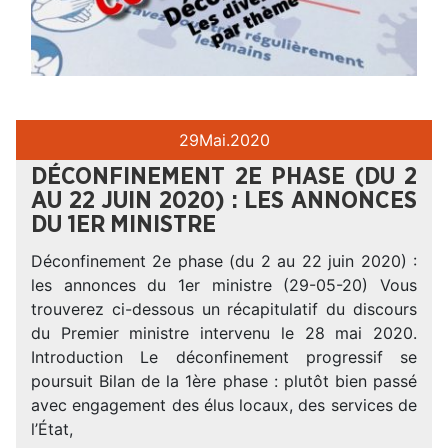
29
Mai.
2020
DÉCONFINEMENT 2E PHASE (DU 2
AU 22 JUIN 2020) : LES ANNONCES
DU 1ER MINISTRE
Déconfinement 2e phase (du 2 au 22 juin 2020) :
les annonces du 1er ministre (29-05-20) Vous
trouverez ci-dessous un récapitulatif du discours
du Premier ministre intervenu le 28 mai 2020.
Introduction Le déconfinement progressif se
poursuit Bilan de la 1ère phase : plutôt bien passé
avec engagement des élus locaux, des services de
l’État,