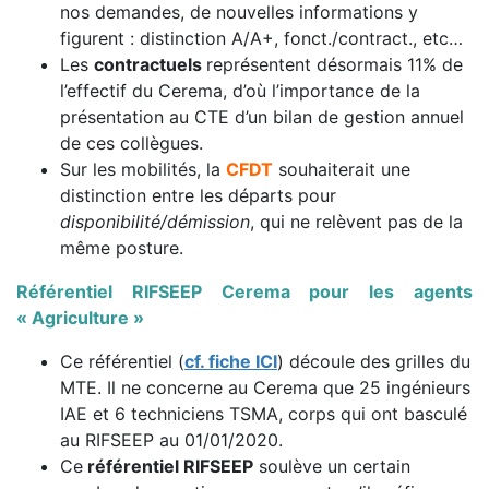
nos demandes, de nouvelles informations y
figurent : distinction A/A+, fonct./contract., etc…
Les
contractuels
représentent désormais 11% de
l’effectif du Cerema, d’où l’importance de la
présentation au CTE d’un bilan de gestion annuel
de ces collègues.
Sur les mobilités, la
CFDT
souhaiterait une
distinction entre les départs pour
disponibilité/
démission
, qui ne relèvent pas de la
même posture.
Référentiel RIFSEEP Cerema pour les agents
« Agriculture »
Ce référentiel (
cf. fiche ICI
) découle des grilles du
MTE. Il ne concerne au Cerema que 25 ingénieurs
IAE et 6 techniciens TSMA, corps qui ont basculé
au RIFSEEP au 01/01/2020.
Ce
référentiel RIFSEEP
soulève un certain