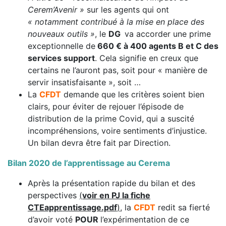
Cerem’Avenir »
sur les agents qui ont
« notamment contribué à la mise en place des
nouveaux outils »
, le
DG
va accorder une prime
exceptionnelle de
660 €
à 400 agents B et C des
services support
. Cela signifie en creux que
certains ne l’auront pas, soit pour « manière de
servir insatisfaisante », soit …
La
CFDT
demande que les critères soient bien
clairs, pour éviter de rejouer l’épisode de
distribution de la prime Covid, qui a suscité
incompréhensions, voire sentiments d’injustice.
Un bilan devra être fait par Direction.
Bilan 2020 de l’apprentissage au Cerema
Après la présentation rapide du bilan et des
perspectives
(
voir en PJ la fiche
CTEapprentissage.pdf
)
, la
CFDT
redit sa fierté
d’avoir voté
POUR
l’expérimentation de ce