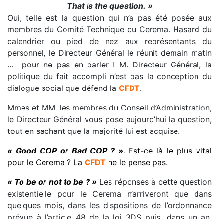
That is the question. »
Oui, telle est la question qui n’a pas été posée aux
membres du Comité Technique du Cerema. Hasard du
calendrier ou pied de nez aux représentants du
personnel, le Directeur Général le réunit demain matin
… pour ne pas en parler ! M. Directeur Général, la
politique du fait accompli n’est pas la conception du
dialogue social que défend la
CFDT
.
Mmes et MM. les membres du Conseil d’Administration,
le Directeur Général vous pose aujourd’hui la question,
tout en sachant que la majorité lui est acquise.
« Good COP or Bad COP ? ».
Est-ce là le plus vital
pour le Cerema ?
La
CFDT
ne le pense pas.
« To be or not to be ? »
Les réponses à cette question
existentielle pour le Cerema n’arriveront que dans
quelques mois, dans les dispositions de l’ordonnance
prévue à l’article 48 de la loi 3DS puis, dans un an,