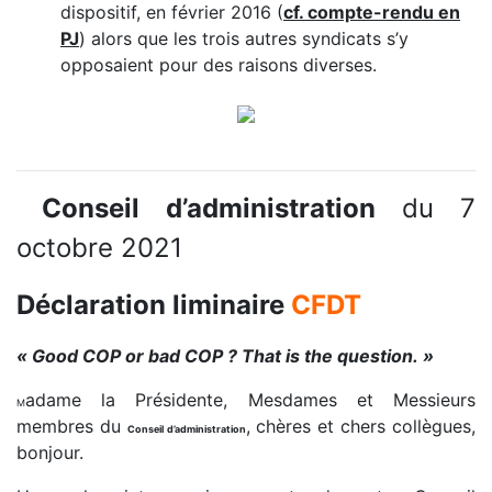
dispositif, en février 2016 (
cf. compte-rendu en
PJ
) alors que les trois autres syndicats s’y
opposaient pour des raisons diverses.
Conseil d’administration
du 7
octobre 2021
Déclaration liminaire
CFDT
« Good COP or bad COP ? That is the question. »
adame la Présidente, Mesdames et Messieurs
M
membres du
, chères et chers collègues,
Conseil d’administration
bonjour.