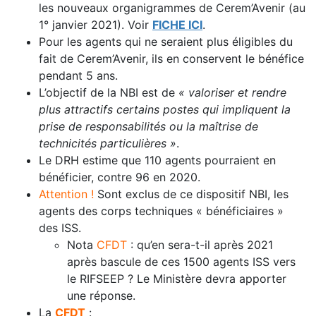
les nouveaux organigrammes de Cerem’Avenir (au
1° janvier 2021). Voir
FICHE ICI
.
Pour les agents qui ne seraient plus éligibles du
fait de Cerem’Avenir, ils en conservent le bénéfice
pendant 5 ans.
L’objectif de la NBI est de
« valoriser et rendre
plus attractifs certains postes qui impliquent la
prise de responsabilités ou la maîtrise de
technicités particulières »
.
Le DRH estime que 110 agents pourraient en
bénéficier, contre 96 en 2020.
Attention !
Sont exclus de ce dispositif NBI, les
agents des corps techniques « bénéficiaires »
des ISS.
Nota
CFDT
: qu’en sera-t-il après 2021
après bascule de ces 1500 agents ISS vers
le RIFSEEP ? Le Ministère devra apporter
une réponse.
La
CFDT
: