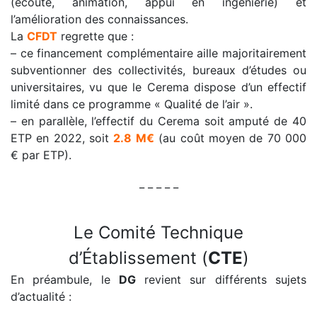
(écoute, animation, appui en ingénierie) et
l’amélioration des connaissances.
La
CFDT
regrette que :
– ce financement complémentaire aille majoritairement
subventionner des collectivités, bureaux d’études ou
universitaires, vu que le Cerema dispose d’un effectif
limité dans ce programme « Qualité de l’air ».
– en parallèle, l’effectif du Cerema soit amputé de 40
ETP en 2022, soit
2.8 M€
(au coût moyen de 70 000
€ par ETP).
_ _ _ _ _
Le Comité Technique
d’Établissement (
CTE
)
En préambule, le
DG
revient sur différents sujets
d’actualité :