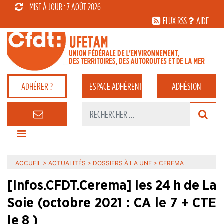
MISE À JOUR : 7 AOÛT 2026
FLUX RSS
AIDE
ADHÉRER ?
ESPACE
ADHÉRENT
ADHÉSION
ACCUEIL
>
ACTUALITÉS
>
DOSSIERS À LA UNE
>
CEREMA
[Infos.CFDT.Cerema] les 24 h de La
Soie (octobre 2021 : CA le 7 + CTE
le 8 )