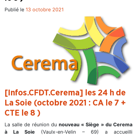
Publié le
13 octobre 2021
[Infos.CFDT.Cerema] les 24 h de
La Soie (octobre 2021 : CA le 7 +
CTE le 8 )
La salle de réunion du
nouveau « Siège » du Cerema
à La Soie
(Vaulx-en-Velin – 69) a accueilli