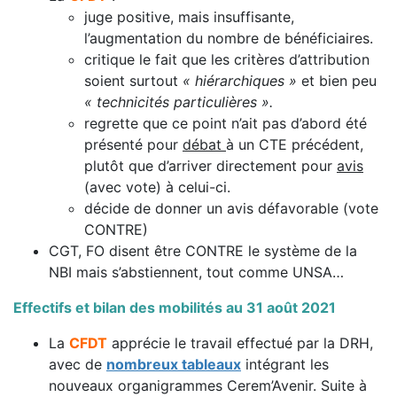
juge positive, mais insuffisante,
l’augmentation du nombre de bénéficiaires.
critique le fait que les critères d’attribution
soient surtout
« hiérarchiques »
et bien peu
« technicités particulières ».
regrette que ce point n’ait pas d’abord été
présenté pour
débat
à un CTE précédent,
plutôt que d’arriver directement pour
avis
(avec vote) à celui-ci.
décide de donner un avis défavorable (vote
CONTRE)
CGT, FO disent être CONTRE le système de la
NBI mais s’abstiennent, tout comme UNSA…
Effectifs
et bilan des mobilités
au 31 août 2021
La
CFDT
apprécie le travail effectué par la DRH,
avec de
nombreux tableaux
intégrant les
nouveaux organigrammes Cerem’Avenir. Suite à