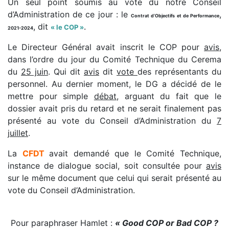
Un seul point soumis au vote du notre Conseil
d’Administration de ce jour : le
,
Contrat d’Objectifs et de Performance
, dit
.
«
le COP »
2021-2024
Le Directeur Général avait inscrit le COP pour
avis
,
dans l’ordre du jour du Comité Technique du Cerema
du
25 juin
. Qui dit
avis
dit
vote
des représentants du
personnel. Au dernier moment, le DG a décidé de le
mettre pour simple
débat
, arguant du fait que le
dossier avait pris du retard et ne serait finalement pas
présenté au vote du Conseil d’Administration du
7
juillet
.
La
CFDT
avait demandé que le Comité Technique,
instance de dialogue social, soit consultée pour
avis
sur le même document que celui qui serait présenté au
vote du Conseil d’Administration.
Pour paraphraser Hamlet :
« Good COP or Bad COP ?