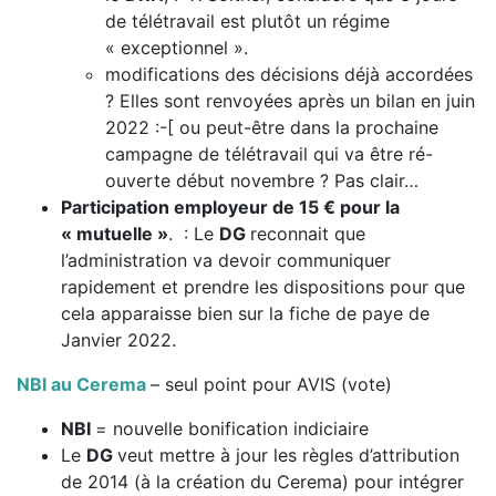
de télétravail est plutôt un régime
« exceptionnel ».
modifications des décisions déjà accordées
? Elles sont renvoyées après un bilan en juin
2022
:-[
ou peut-être dans la prochaine
campagne de télétravail qui va être ré-
ouverte début novembre ? Pas clair…
Participation employeur de 15 € pour la
« mutuelle »
. : Le
DG
reconnait que
l’administration va devoir communiquer
rapidement et prendre les dispositions pour que
cela apparaisse bien sur la fiche de paye de
Janvier 2022.
NBI au Cerema
– seul point pour AVIS (vote)
NBI
= nouvelle bonification indiciaire
Le
DG
veut mettre à jour les règles d’attribution
de 2014 (à la création du Cerema) pour intégrer