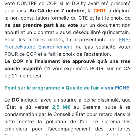
voté CONTRE ce COP, si le DG l’y avait été présenté
pour avis.
Au CA de ce 7 octobre
, la
CFDT
a déploré
la non-consultation formelle du CTE et fait le choix de
ne pas prendre part à au vote
sur un document non
abouti et un « contrat » aussi déséquilibré qu’incertain.
Pour les mêmes motifs, la représentante de
FNE-
FranceNature Environnement
n’a pas souhaité voter
POUR ce COP et a fait le choix de l’abstention.
Le COP n’a finalement été approuvé qu’à une très
courte majorité
(11 voix exprimées POUR, sur un CA
de 21 membres).
Point sur le programme « Qualité de l’air »
voir FICHE
Le
DG
indique, avec un sourire à peine dissimulé, que
l’État a dû verser
2,5 M€
au Cerema, suite à sa
condamnation par le Conseil d’État pour retard dans la
lutte contre la pollution de l’air. Le Cerema les
emploiera pour l’accompagnement des territoires