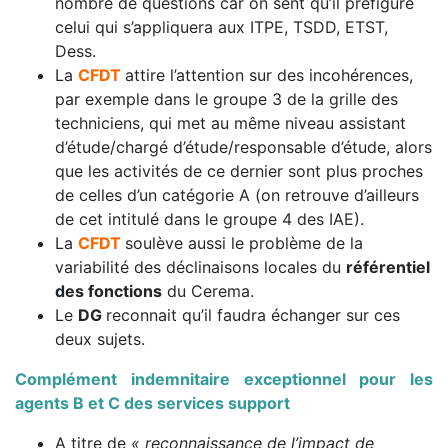
nombre de questions car on sent qu’il préfigure
celui qui s’appliquera aux ITPE, TSDD, ETST,
Dess.
La
CFDT
attire l’attention sur des incohérences,
par exemple dans le groupe 3 de la grille des
techniciens, qui met au même niveau assistant
d’étude/chargé d’étude/responsable d’étude, alors
que les activités de ce dernier sont plus proches
de celles d’un catégorie A (on retrouve d’ailleurs
de cet intitulé dans le groupe 4 des IAE).
La
CFDT
soulève aussi le problème de la
variabilité des déclinaisons locales du
référentiel
des fonctions
du Cerema.
Le
DG
reconnait qu’il faudra échanger sur ces
deux sujets.
Complément indemnitaire exceptionnel pour les
agents B et C des services support
A titre de
« reconnaissance de l’impact de