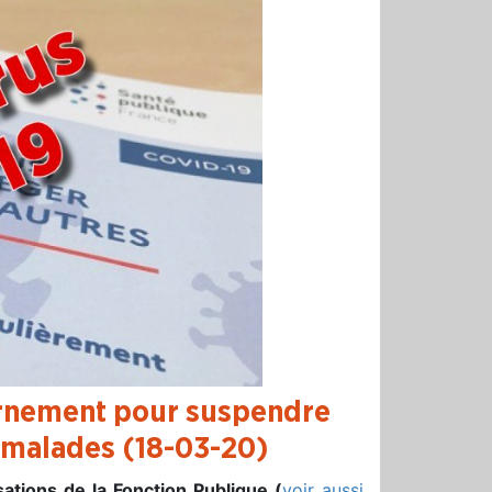
vernement pour suspendre
s malades (18-03-20)
ations de la Fonction Publique (
voir aussi