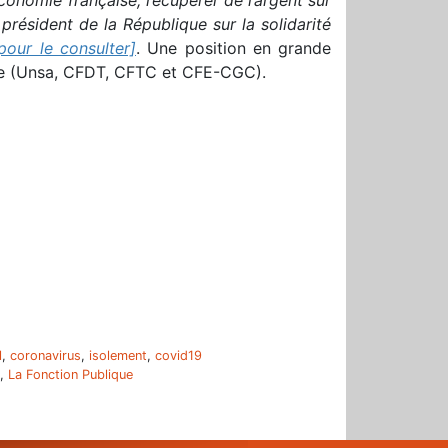
président de la République sur la solidarité
 pour le consulter]
. Une position en grande
que (Unsa, CFDT, CFTC et CFE-CGC).
r
l
,
coronavirus
,
isolement
,
covid19
,
La Fonction Publique