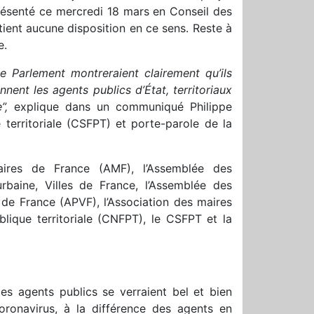
présenté ce mercredi 18 mars en Conseil des
ntient aucune disposition en ce sens. Reste à
e.
 Parlement montreraient clairement qu’ils
nent les agents publics d’État, territoriaux
e”,
explique dans un communiqué Philippe
 territoriale (CSFPT) et porte-parole de la
maires de France (AMF), l’Assemblée des
baine, Villes de France, l’Assemblée des
 de France (APVF), l’Association des maires
lique territoriale (CNFPT), le CSFPT et la
es agents publics se verraient bel et bien
oronavirus, à la différence des agents en