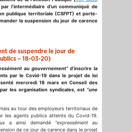
x par l’intermédiaire d’un communiqué de
on publique territoriale (CSFPT) et porte-
demander la suspension du jour de carence
nt de suspendre le jour de
ublics – 18-03-20)
essément au gouvernement”
d’inscrire la
nts par le Covid-19 dans le projet de loi
résenté mercredi 18 mars en Conseil des
 par les organisation syndicales, est
“une
rmais au tour des employeurs territoriaux de
r les agents publics atteints du Covid-19.
riaux a ainsi demandé
“expressément au
pension de ce jour de carence dans le projet