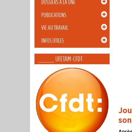
DOSSIERS À LA UNE
PUBLICATIONS
VIE AU TRAVAIL
INFOS UTILES
_____ UFETAM-CFDT
Jou
son
Après