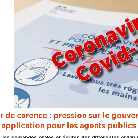
r de carence : pression sur le gou
 application pour les agents public
 les demandes orales et écrites des différentes organis