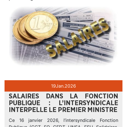
19
Jan.
2026
SALAIRES DANS LA FONCTION
PUBLIQUE : L’INTERSYNDICALE
INTERPELLE LE PREMIER MINISTRE
Ce 16 janvier 2026, l’intersyndicale Fonction
Publique (CGT, FO, CFDT, UNSA, FSU, Solidaires,