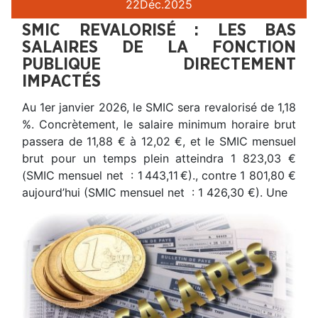
22
Déc.
2025
SMIC REVALORISÉ : LES BAS
SALAIRES DE LA FONCTION
PUBLIQUE DIRECTEMENT
IMPACTÉS
Au 1er janvier 2026, le SMIC sera revalorisé de 1,18
%. Concrètement, le salaire minimum horaire brut
passera de 11,88 € à 12,02 €, et le SMIC mensuel
brut pour un temps plein atteindra 1 823,03 €
(SMIC mensuel net : 1 443,11 €)., contre 1 801,80 €
aujourd’hui (SMIC mensuel net : 1 426,30 €). Une