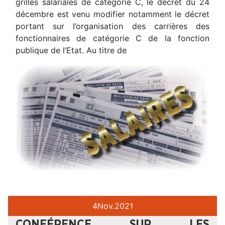
grilles salariales de catégorie C, le décret du 24
décembre est venu modifier notamment le décret
portant sur l’organisation des carrières des
fonctionnaires de catégorie C de la fonction
publique de l’Etat. Au titre de
4
Nov.
2021
CONFÉRENCE SUR LES