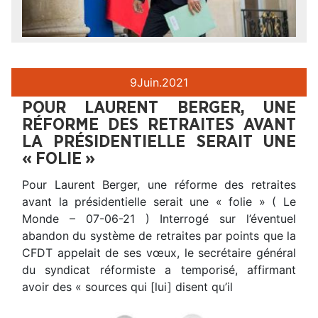
9
Juin.
2021
POUR LAURENT BERGER, UNE
RÉFORME DES RETRAITES AVANT
LA PRÉSIDENTIELLE SERAIT UNE
« FOLIE »
Pour Laurent Berger, une réforme des retraites
avant la présidentielle serait une « folie » ( Le
Monde – 07-06-21 ) Interrogé sur l’éventuel
abandon du système de retraites par points que la
CFDT appelait de ses vœux, le secrétaire général
du syndicat réformiste a temporisé, affirmant
avoir des « sources qui [lui] disent qu’il