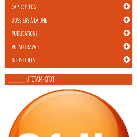
CAP-CCP-LDG
DOSSIERS À LA UNE
PUBLICATIONS
VIE AU TRAVAIL
INFOS UTILES
_____ UFETAM-CFDT