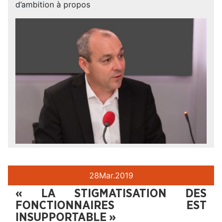
d’ambition à propos
28
Mar.
2019
« LA STIGMATISATION DES
FONCTIONNAIRES EST
INSUPPORTABLE »