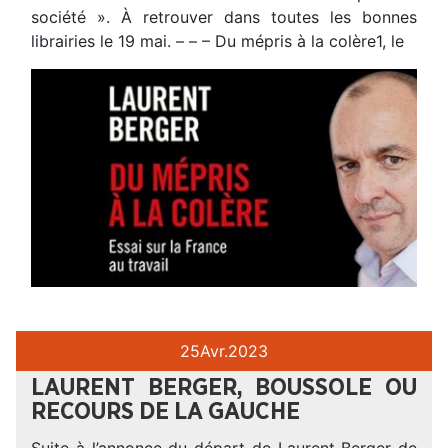
société ». À retrouver dans toutes les bonnes
librairies le 19 mai. – – – Du mépris à la colère1, le
25
Avr.
2023
LAURENT BERGER, BOUSSOLE OU
RECOURS DE LA GAUCHE
Suite à l’annonce du départ de Laurent Berger de