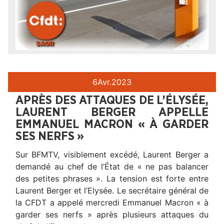
6
Avr.
2023
APRÈS DES ATTAQUES DE L’ÉLYSÉE,
LAURENT BERGER APPELLE
EMMANUEL MACRON « À GARDER
SES NERFS »
Sur BFMTV, visiblement excédé, Laurent Berger a
demandé au chef de l’État de « ne pas balancer
des petites phrases ». La tension est forte entre
Laurent Berger et l’Elysée. Le secrétaire général de
la CFDT a appelé mercredi Emmanuel Macron « à
garder ses nerfs » après plusieurs attaques du