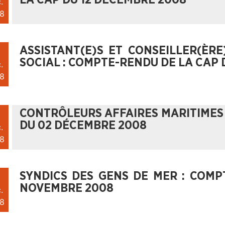
LA CAP DU 12 DÉCEMBRE 2008
.
8
ASSISTANT(E)S ET CONSEILLER(ÈRE
SOCIAL : COMPTE-RENDU DE LA CAP
.
8
CONTRÔLEURS AFFAIRES MARITIMES 
DU 02 DÉCEMBRE 2008
.
8
SYNDICS DES GENS DE MER : COMP
NOVEMBRE 2008
.
8