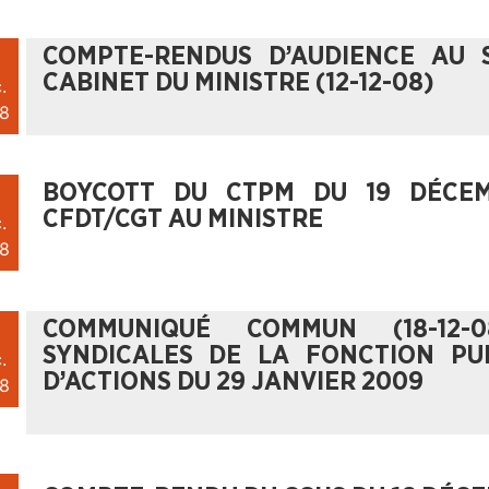
COMPTE-RENDUS D’AUDIENCE AU 
CABINET DU MINISTRE (12-12-08)
.
8
BOYCOTT DU CTPM DU 19 DÉCE
CFDT/CGT AU MINISTRE
.
8
COMMUNIQUÉ COMMUN (18-12-
SYNDICALES DE LA FONCTION PU
.
D’ACTIONS DU 29 JANVIER 2009
8