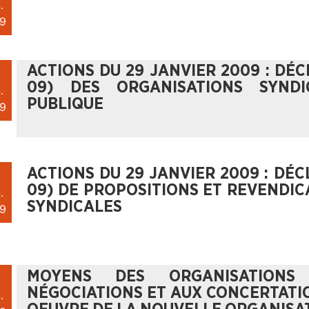
.
9
ACTIONS DU 29 JANVIER 2009 : DÉ
09) DES ORGANISATIONS SYND
.
PUBLIQUE
9
ACTIONS DU 29 JANVIER 2009 : DÉ
09) DE PROPOSITIONS ET REVENDIC
.
SYNDICALES
9
MOYENS DES ORGANISATIONS
NÉGOCIATIONS ET AUX CONCERTATIO
.