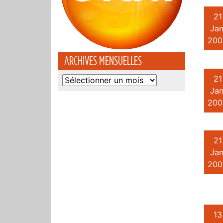
21
Jan
200
ARCHIVES MENSUELLES
21
Archives
Jan
mensuelles
200
21
Jan
200
13