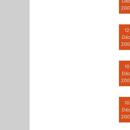
Déc
200
12
Déc
200
10
Déc
200
10
Déc
200