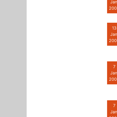
Jan
200
13
Jan
200
7
Jan
200
7
Jan