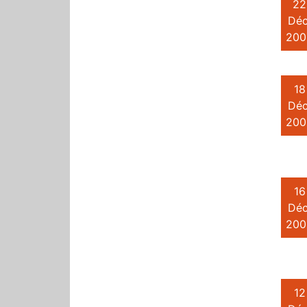
22
Déc
200
18
Déc
200
16
Déc
200
12