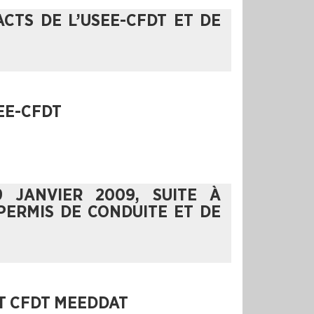
ACTS DE L’USEE-CFDT ET DE
EE-CFDT
 JANVIER 2009, SUITE À
PERMIS DE CONDUITE ET DE
CT CFDT MEEDDAT