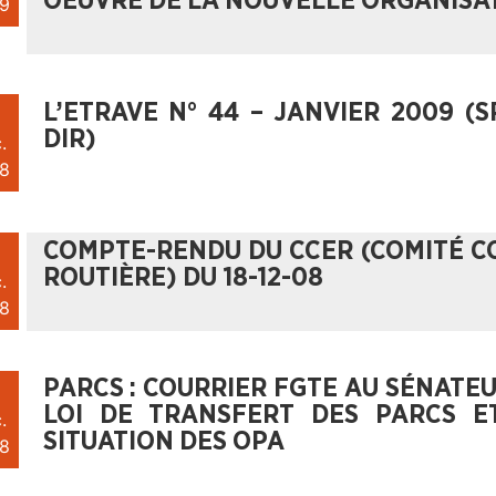
OEUVRE DE LA NOUVELLE ORGANISA
9
L’ETRAVE N° 44 – JANVIER 2009 (
DIR)
.
8
COMPTE-RENDU DU CCER (COMITÉ CO
ROUTIÈRE) DU 18-12-08
.
8
PARCS : COURRIER FGTE AU SÉNATEU
LOI DE TRANSFERT DES PARCS E
.
SITUATION DES OPA
8