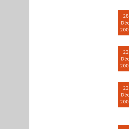
28
Déc
200
22
Déc
200
22
Déc
200