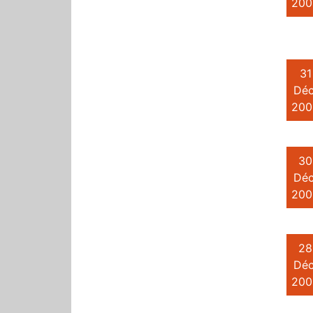
200
31
Déc
200
30
Déc
200
28
Déc
200