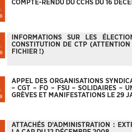
COMPTE-RENDU DU CCHS DU 16 DÉC
.
8
INFORMATIONS SUR LES ÉLECTIO
CONSTITUTION DE CTP (ATTENTION
.
FICHIER !)
8
APPEL DES ORGANISATIONS SYNDICA
– CGT – FO – FSU – SOLIDAIRES –
.
GRÈVES ET MANIFESTATIONS LE 29 J
8
ATTACHÉS D’ADMINISTRATION : EX