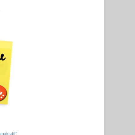
exécutif”