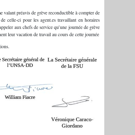
 valant préavis de grève reconductible à compter de
 celle-ci pour les agent.es travaillant en horaires
ppeler aux chefs de service qu’une journée de grève
t leur vacation de travail au cours de cette journée
tions.