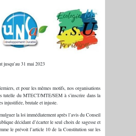
ent jusqu’au 31 mai 2023
erniers, et pour les mêmes motifs, nos organisations
 sous tutelle du MTECT/MTE/SEM à s’inscrire dans la
injustifiée, brutale et injuste.
romulguer la loi immédiatement après l’avis du Conseil
blique décidant d’écarter le seul choix de sagesse et
me le prévoit l’article 10 de la Constitution sur les