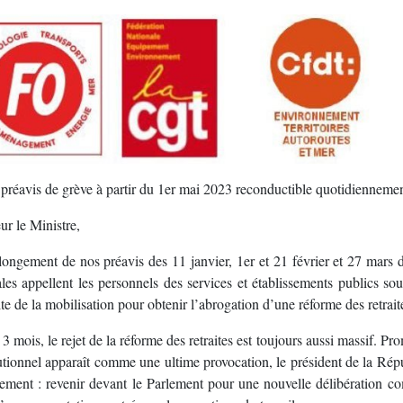
 préavis de grève à partir du 1er mai 2023 reconductible quotidiennem
r le Ministre,
ongement de nos préavis des 11 janvier, 1er et 21 février et 27 mars d
ales appellent les personnels des services et établissements publics
te de la mobilisation pour obtenir l’abrogation d’une réforme des retraites 
3 mois, le rejet de la réforme des retraites est toujours aussi massif. P
utionnel apparaît comme une ultime provocation, le président de la Répu
ement : revenir devant le Parlement pour une nouvelle délibération com